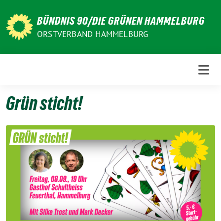
Weiter
zum
BÜNDNIS 90/DIE GRÜNEN HAMMELBURG
Inhalt
ORSTVERBAND HAMMELBURG
Grün sticht!