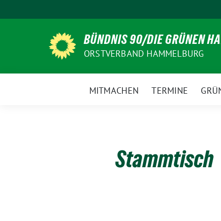
Weiter
zum
Inhalt
BÜNDNIS 90/DIE GRÜNEN 
ORSTVERBAND HAMMELBURG
MITMACHEN
TERMINE
GRÜ
Stammtisch