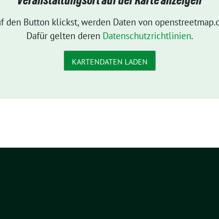
Veranstaltungsort auf der Karte anzeigen
f den Button klickst, werden Daten von openstreetmap.o
Dafür gelten deren
Datenschutzrichtlinien
.
KARTENDATEN LADEN