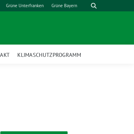
Suche
Grüne Unterfranken
Grüne Bayern
AKT
KLIMASCHUTZPROGRAMM
nü