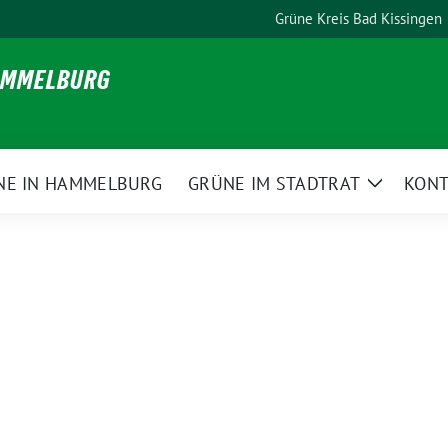
Grüne Kreis Bad Kissingen
HAMMELBURG
NE IN HAMMELBURG
GRÜNE IM STADTRAT
KONT
Zeige
Unterme