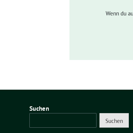
Wenn du au
Suchen
Suchen