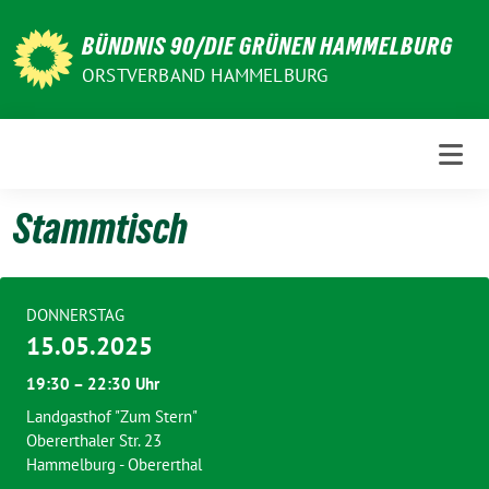
Weiter
zum
BÜNDNIS 90/DIE GRÜNEN HAMMELBURG
Inhalt
ORSTVERBAND HAMMELBURG
Stammtisch
DONNERSTAG
15.05.2025
19:30 – 22:30 Uhr
Landgasthof "Zum Stern"
Obererthaler Str. 23
Hammelburg - Obererthal