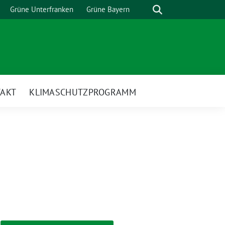
Suche
Grüne Unterfranken
Grüne Bayern
AKT
KLIMASCHUTZPROGRAMM
nü