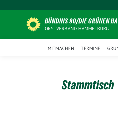
Weiter
zum
Inhalt
BÜNDNIS 90/DIE GRÜNEN 
ORSTVERBAND HAMMELBURG
MITMACHEN
TERMINE
GRÜ
Stammtisch