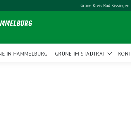
Grüne Kreis Bad Kissingen
HAMMELBURG
NE IN HAMMELBURG
GRÜNE IM STADTRAT
KONT
Zeige
Unterme